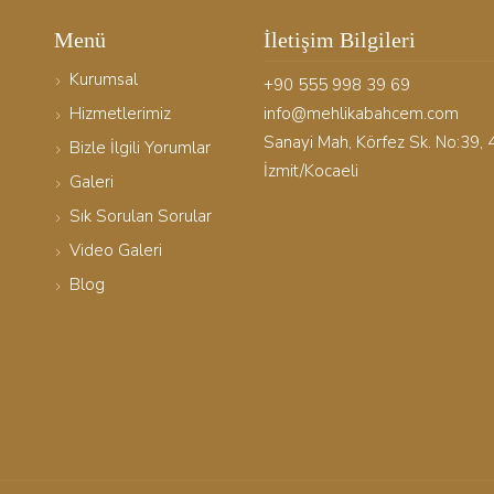
Menü
İletişim Bilgileri
Kurumsal
+90 555 998 39 69
Hizmetlerimiz
info@mehlikabahcem.com
Sanayi Mah, Körfez Sk. No:39,
Bizle İlgili Yorumlar
İzmit/Kocaeli
Galeri
Sık Sorulan Sorular
Video Galeri
Blog