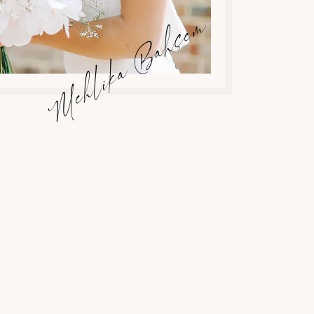
Mehlika Bahçem