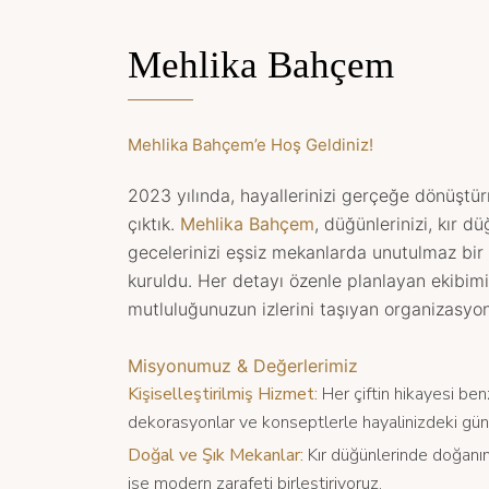
Mehlika Bahçem
Mehlika Bahçem’e Hoş Geldiniz!
2023 yılında, hayallerinizi gerçeğe dönüştü
çıktık.
Mehlika Bahçem
, düğünlerinizi, kır dü
gecelerinizi eşsiz mekanlarda unutulmaz bi
kuruldu. Her detayı özenle planlayan ekibimi
mutluluğunuzun izlerini taşıyan organizasyon
Misyonumuz & Değerlerimiz
Kişiselleştirilmiş Hizmet:
Her çiftin hikayesi ben
dekorasyonlar ve konseptlerle hayalinizdeki gün
Doğal ve Şık Mekanlar:
Kır düğünlerinde doğanı
ise modern zarafeti birleştiriyoruz.