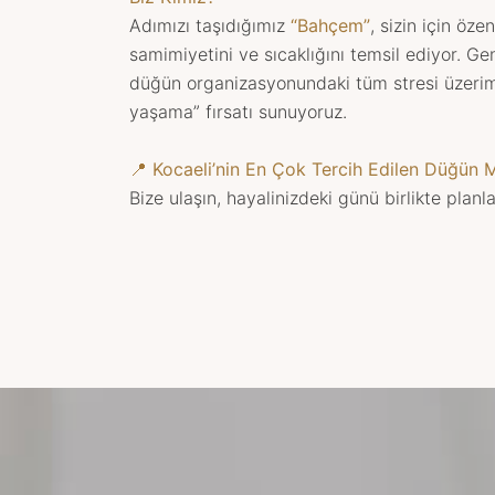
Adımızı taşıdığımız
“Bahçem”
, sizin için öz
samimiyetini ve sıcaklığını temsil ediyor. Ge
düğün organizasyonundaki tüm stresi üzerimi
yaşama” fırsatı sunuyoruz.
📍 Kocaeli’nin En Çok Tercih Edilen Düğün 
Bize ulaşın, hayalinizdeki günü birlikte planl