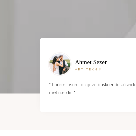
Ahmet Sezer
ART TEKNİK
" Lorem Ipsum, dizgi ve baskı endüstrisinde
metinlerdir. "