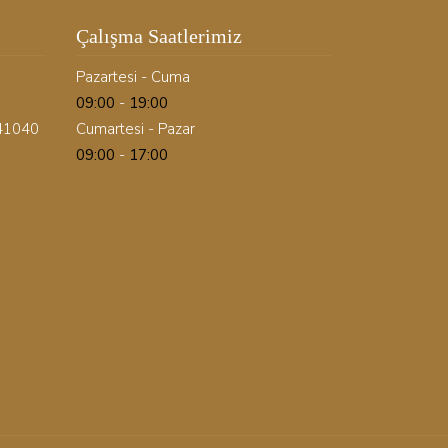
Çalışma Saatlerimiz
Pazartesi - Cuma
09:00
-
19:00
 41040
Cumartesi - Pazar
09:00
-
17:00