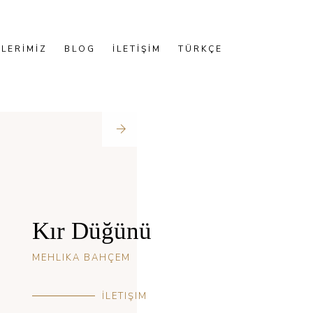
LERİMİZ
BLOG
İLETİŞİM
TÜRKÇE
Kır Düğünü
MEHLIKA BAHÇEM
İLETIŞIM